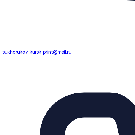
sukhorukov_kursk-print@mail.ru