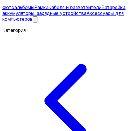
Фотоальбомы
Рамки
Кабеля и разветвители
Батарейки,
аккумуляторы, зарядные устройства
Аксессуары для
компьютеров
Категория