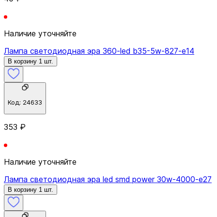
Наличие уточняйте
Лампа светодиодная эра 360-led b35-5w-827-e14
В корзину 1 шт.
Код:
24633
353 ₽
Наличие уточняйте
Лампа светодиодная эра led smd power 30w-4000-e27
В корзину 1 шт.