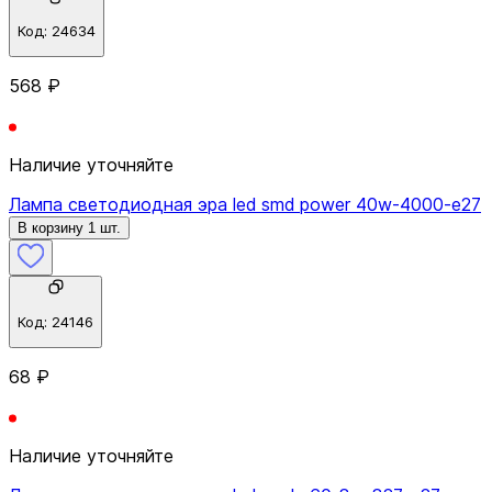
Код:
24634
568 ₽
Наличие уточняйте
Лампа светодиодная эра led smd power 40w-4000-e27
В корзину 1 шт.
Код:
24146
68 ₽
Наличие уточняйте