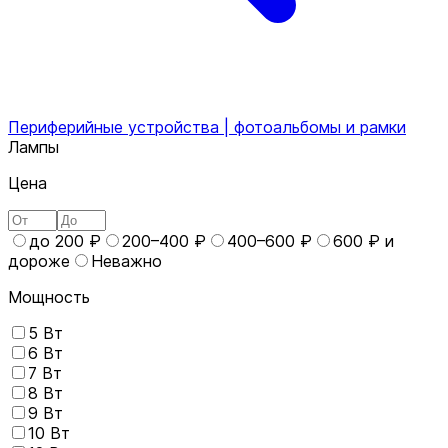
Периферийные устройства | фотоальбомы и рамки
Лампы
Цена
до 200 ₽
200–400 ₽
400–600 ₽
600 ₽ и
дороже
Неважно
Мощность
5 Вт
6 Вт
7 Вт
8 Вт
9 Вт
10 Вт