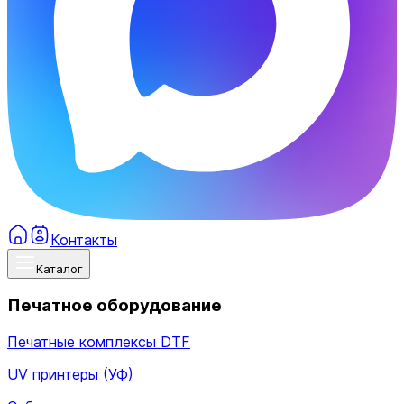
Контакты
Каталог
Печатное оборудование
Печатные комплексы DTF
UV принтеры (УФ)