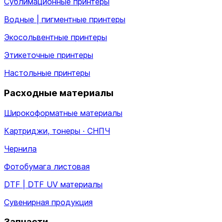
Сублимационные принтеры
Водные | пигментные принтеры
Экосольвентные принтеры
Этикеточные принтеры
Настольные принтеры
Расходные материалы
Широкоформатные материалы
Картриджи, тонеры · СНПЧ
Чернила
Фотобумага листовая
DTF | DTF UV материалы
Сувенирная продукция
Запчасти