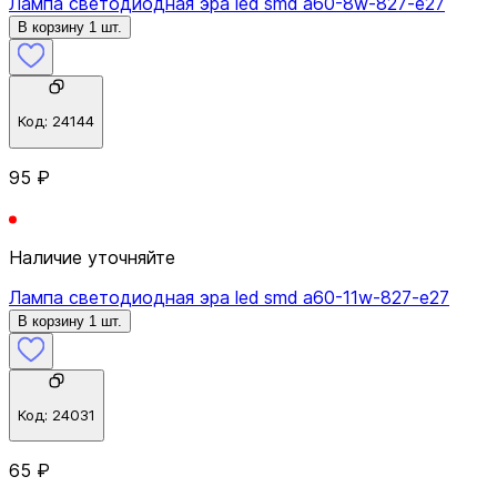
Лампа светодиодная эра led smd a60-8w-827-e27
В корзину 1 шт.
Код:
24144
95 ₽
Наличие уточняйте
Лампа светодиодная эра led smd a60-11w-827-e27
В корзину 1 шт.
Код:
24031
65 ₽