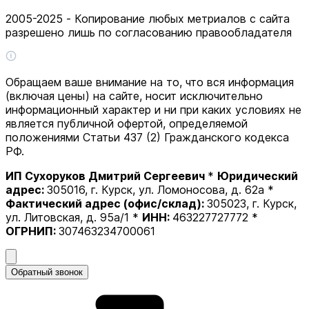
2005-2025 - Копирование любых метриалов с сайта
разрешено лишь по согласованию правообладателя
Обращаем ваше внимание на то, что вся информация
(включая цены) на сайте, носит исключительно
информационный характер и ни при каких условиях не
является публичной офертой, определяемой
положениями Статьи 437 (2) Гражданского кодекса
РФ.
ИП Сухоруков Дмитрий Сергеевич
*
Юридический
адрес:
305016, г. Курск, ул. Ломоносова, д. 62а *
Фактический адрес (офис/склад):
305023, г. Курск,
ул. Литовская, д. 95а/1 *
ИНН:
463227727772 *
ОГРНИП:
307463234700061
Обратный звонок