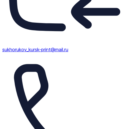
sukhorukov_kursk-print@mail.ru