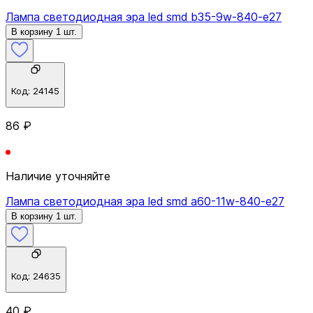
Лампа светодиодная эра led smd b35-9w-840-e27
В корзину 1 шт.
Код:
24145
86 ₽
Наличие уточняйте
Лампа светодиодная эра led smd a60-11w-840-e27
В корзину 1 шт.
Код:
24635
40 ₽