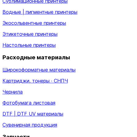
Сублимационные принтеры
Водные | пигментные принтеры
Экосольвентные принтеры
Этикеточные принтеры
Настольные принтеры
Расходные материалы
Широкоформатные материалы
Картриджи, тонеры · СНПЧ
Чернила
Фотобумага листовая
DTF | DTF UV материалы
Сувенирная продукция
Запчасти