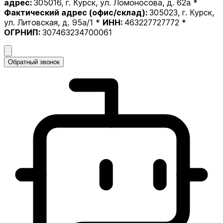
адрес:
305016, г. Курск, ул. Ломоносова, д. 62а *
Фактический адрес (офис/склад):
305023, г. Курск,
ул. Литовская, д. 95а/1 *
ИНН:
463227727772 *
ОГРНИП:
307463234700061
Обратный звонок