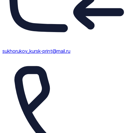
sukhorukov_kursk-print@mail.ru