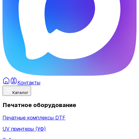
Контакты
Каталог
Печатное оборудование
Печатные комплексы DTF
UV принтеры (УФ)