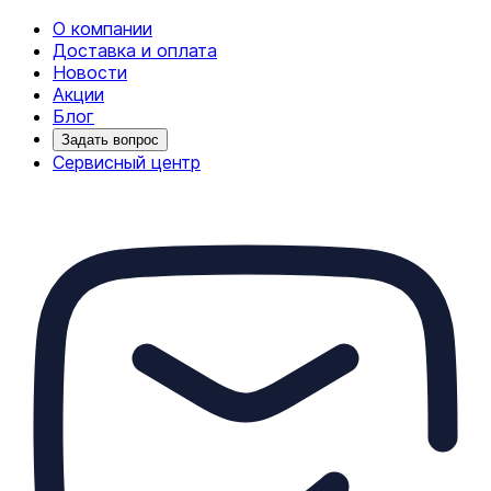
О компании
Доставка и оплата
Новости
Акции
Блог
Задать вопрос
Сервисный центр