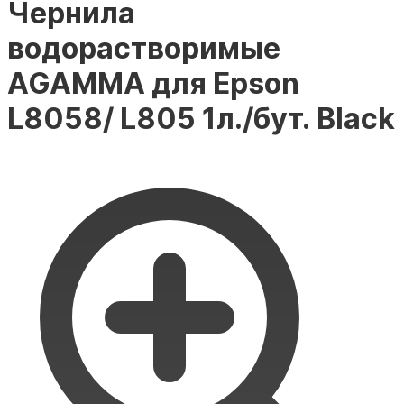
Чернила
водорастворимые
AGAMMA для Epson
L8058/ L805 1л./бут. Black