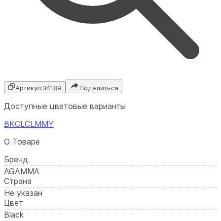
Артикул:
34189
Поделиться
Доступные цветовые варианты
BK
C
LC
LM
M
Y
О Товаре
Бренд
AGAMMA
Страна
Не указан
Цвет
Black