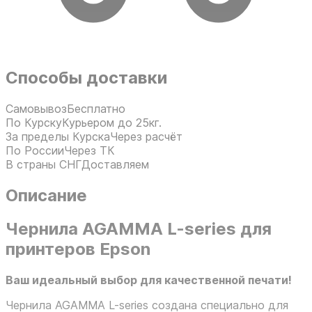
Способы доставки
Самовывоз
Бесплатно
По Курску
Курьером до 25кг.
За пределы Курска
Через расчёт
По России
Через ТК
В страны СНГ
Доставляем
Описание
Чернила AGAMMA L-series для
принтеров Epson
Ваш идеальный выбор для качественной печати!
Чернила AGAMMA L-series создана специально для