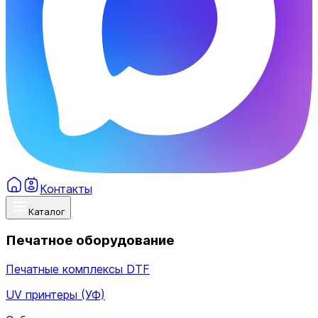
Контакты
Каталог
Печатное оборудование
Печатные комплексы DTF
UV принтеры (УФ)