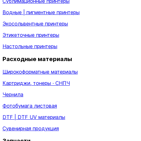
Сублимационные принтеры
Водные | пигментные принтеры
Экосольвентные принтеры
Этикеточные принтеры
Настольные принтеры
Расходные материалы
Широкоформатные материалы
Картриджи, тонеры · СНПЧ
Чернила
Фотобумага листовая
DTF | DTF UV материалы
Сувенирная продукция
Запчасти