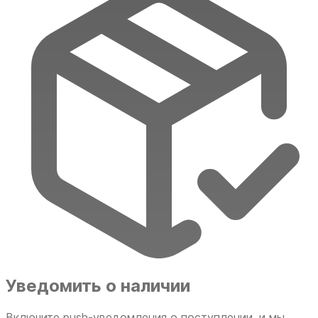
Уведомить о наличии
Включите push-уведомления о поступлении, и мы