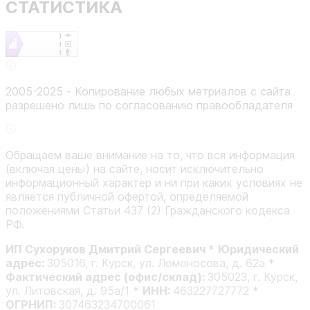
СТАТИСТИКА
2005-2025 - Копирование любых метриалов с сайта
разрешено лишь по согласованию правообладателя
Обращаем ваше внимание на то, что вся информация
(включая цены) на сайте, носит исключительно
информационный характер и ни при каких условиях не
является публичной офертой, определяемой
положениями Статьи 437 (2) Гражданского кодекса
РФ.
ИП Сухоруков Дмитрий Сергеевич
*
Юридический
адрес:
305016, г. Курск, ул. Ломоносова, д. 62а *
Фактический адрес (офис/склад):
305023, г. Курск,
ул. Литовская, д. 95а/1 *
ИНН:
463227727772 *
ОГРНИП:
307463234700061