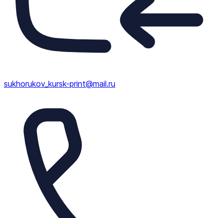
sukhorukov_kursk-print@mail.ru